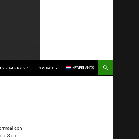
NEDERLANDS
USIKHAUS PRESTO
CONTACT
iermaal een
ole 3 en