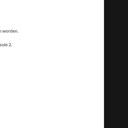
n worden.
ole 2.