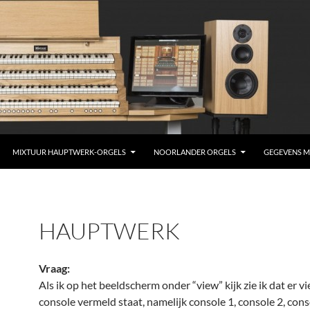
MIXTUUR HAUPTWERK-ORGELS
NOORLANDER ORGELS
GEGEVENS M
HAUPTWERK
Vraag:
Als ik op het beeldscherm onder “view” kijk zie ik dat er v
console vermeld staat, namelijk console 1, console 2, cons